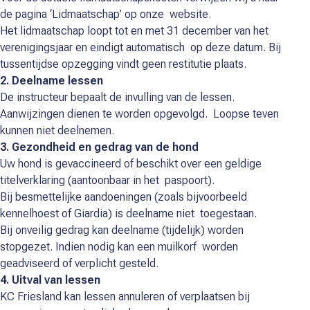
de pagina ‘Lidmaatschap’ op onze website.
Het lidmaatschap loopt tot en met 31 december van het
verenigingsjaar en eindigt automatisch op deze datum. Bij
tussentijdse opzegging vindt geen restitutie plaats.
2. Deelname lessen
De instructeur bepaalt de invulling van de lessen.
Aanwijzingen dienen te worden opgevolgd. Loopse teven
kunnen niet deelnemen.
3. Gezondheid en gedrag van de hond
Uw hond is gevaccineerd of beschikt over een geldige
titelverklaring (aantoonbaar in het paspoort).
Bij besmettelijke aandoeningen (zoals bijvoorbeeld
kennelhoest of Giardia) is deelname niet toegestaan.
Bij onveilig gedrag kan deelname (tijdelijk) worden
stopgezet. Indien nodig kan een muilkorf worden
geadviseerd of verplicht gesteld.
4. Uitval van lessen
KC Friesland kan lessen annuleren of verplaatsen bij