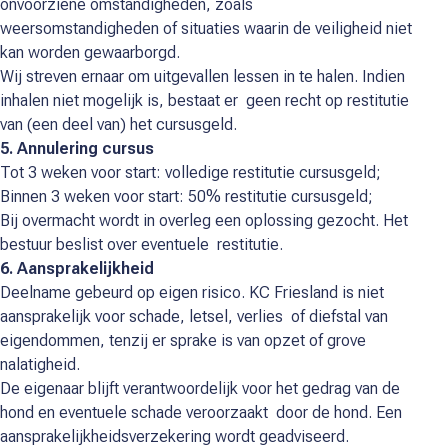
onvoorziene omstandigheden, zoals
weersomstandigheden of situaties waarin de veiligheid niet
kan worden gewaarborgd.
Wij streven ernaar om uitgevallen lessen in te halen. Indien
inhalen niet mogelijk is, bestaat er geen recht op restitutie
van (een deel van) het cursusgeld.
5. Annulering cursus
Tot 3 weken voor start: volledige restitutie cursusgeld;
Binnen 3 weken voor start: 50% restitutie cursusgeld;
Bij overmacht wordt in overleg een oplossing gezocht. Het
bestuur beslist over eventuele restitutie.
6. Aansprakelijkheid
Deelname gebeurd op eigen risico. KC Friesland is niet
aansprakelijk voor schade, letsel, verlies of diefstal van
eigendommen, tenzij er sprake is van opzet of grove
nalatigheid.
De eigenaar blijft verantwoordelijk voor het gedrag van de
hond en eventuele schade veroorzaakt door de hond. Een
aansprakelijkheidsverzekering wordt geadviseerd.