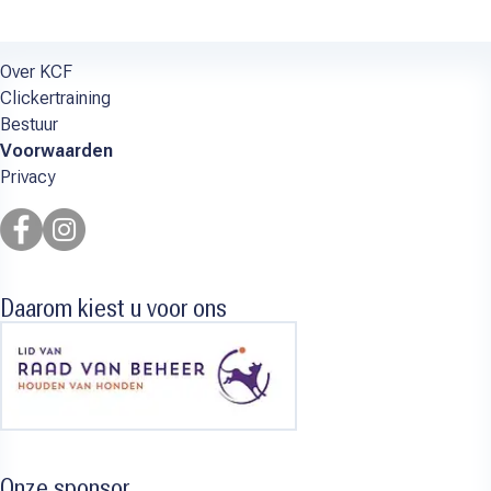
Over KCF
Clickertraining
Bestuur
Voorwaarden
Privacy
Daarom kiest u voor ons
Onze sponsor