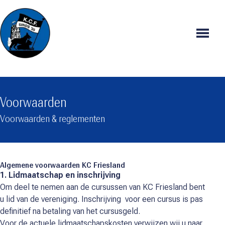
Menu
Voorwaarden
Voorwaarden & reglementen
Algemene voorwaarden KC Friesland
1. Lidmaatschap en inschrijving
Om deel te nemen aan de cursussen van KC Friesland bent
u lid van de vereniging. Inschrijving voor een cursus is pas
definitief na betaling van het cursusgeld.
Voor de actuele lidmaatschapskosten verwijzen wij u naar