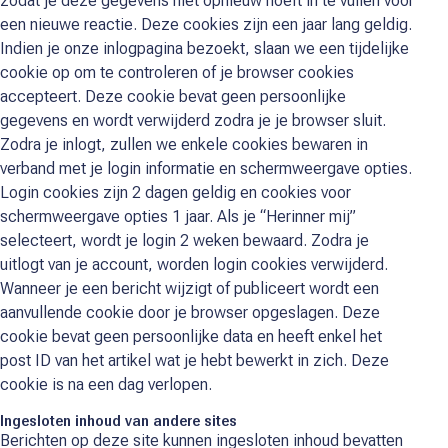
zodat je deze gegevens niet opnieuw hoeft in te vullen voor
een nieuwe reactie. Deze cookies zijn een jaar lang geldig.
Indien je onze inlogpagina bezoekt, slaan we een tijdelijke
cookie op om te controleren of je browser cookies
accepteert. Deze cookie bevat geen persoonlijke
gegevens en wordt verwijderd zodra je je browser sluit.
Zodra je inlogt, zullen we enkele cookies bewaren in
verband met je login informatie en schermweergave opties.
Login cookies zijn 2 dagen geldig en cookies voor
schermweergave opties 1 jaar. Als je “Herinner mij”
selecteert, wordt je login 2 weken bewaard. Zodra je
uitlogt van je account, worden login cookies verwijderd.
Wanneer je een bericht wijzigt of publiceert wordt een
aanvullende cookie door je browser opgeslagen. Deze
cookie bevat geen persoonlijke data en heeft enkel het
post ID van het artikel wat je hebt bewerkt in zich. Deze
cookie is na een dag verlopen.
Ingesloten inhoud van andere sites
Berichten op deze site kunnen ingesloten inhoud bevatten