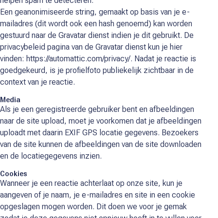
helpen spam te detecteren.
Een geanonimiseerde string, gemaakt op basis van je e-
mailadres (dit wordt ook een hash genoemd) kan worden
gestuurd naar de Gravatar dienst indien je dit gebruikt. De
privacybeleid pagina van de Gravatar dienst kun je hier
vinden: https://automattic.com/privacy/. Nadat je reactie is
goedgekeurd, is je profielfoto publiekelijk zichtbaar in de
context van je reactie.
Media
Als je een geregistreerde gebruiker bent en afbeeldingen
naar de site upload, moet je voorkomen dat je afbeeldingen
uploadt met daarin EXIF GPS locatie gegevens. Bezoekers
van de site kunnen de afbeeldingen van de site downloaden
en de locatiegegevens inzien.
Cookies
Wanneer je een reactie achterlaat op onze site, kun je
aangeven of je naam, je e-mailadres en site in een cookie
opgeslagen mogen worden. Dit doen we voor je gemak